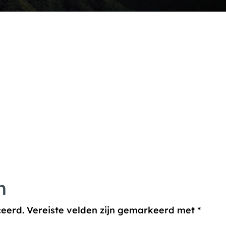
n
ceerd.
Vereiste velden zijn gemarkeerd met
*