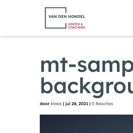
mt-samp
backgro
door
klaas
|
jul 28, 2021
|
0 Reacties