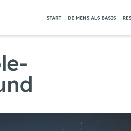
START
DE MENS ALS BASIS
RE
le-
und