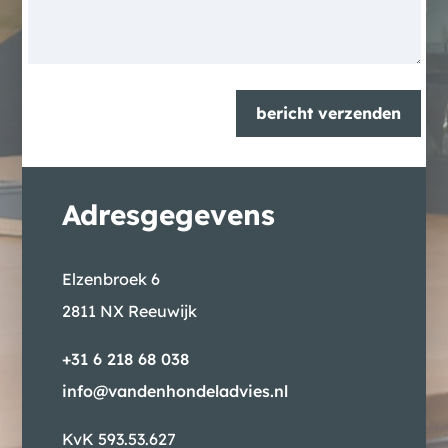
bericht verzenden
Adres­gegevens
Elzenbroek 6
2811 NX Reeuwijk
+31 6 218 68 038
info@vandenhondeladvies.nl
KvK 593.53.627