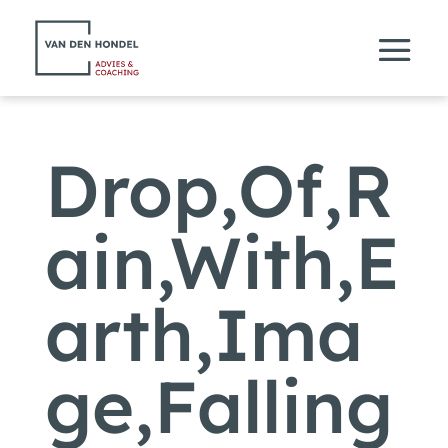
Drop,Of,R
ain,With,E
arth,Ima
ge,Falling