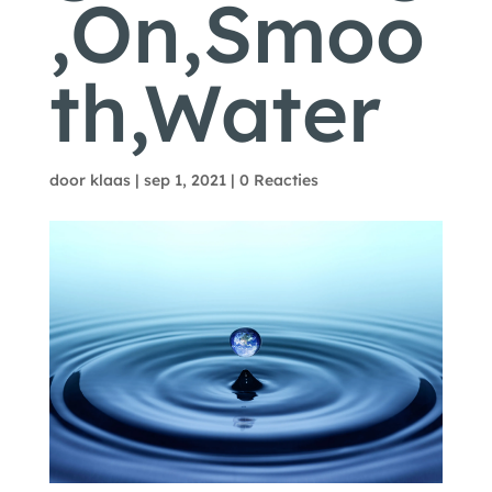
,On,Smoo
th,Water
door
klaas
|
sep 1, 2021
|
0 Reacties