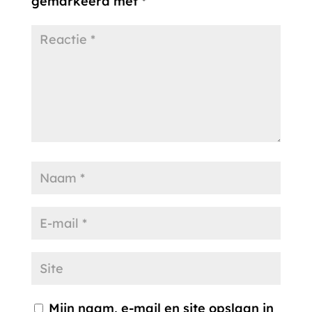
gemarkeerd met
*
Mijn naam, e-mail en site opslaan in