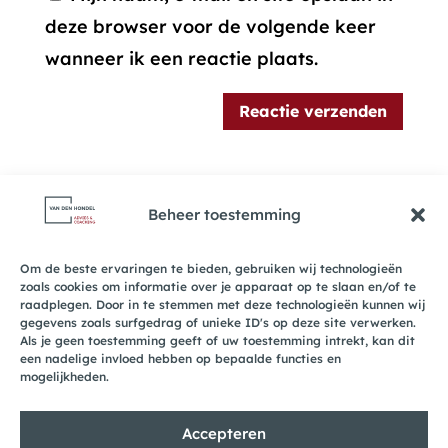
deze browser voor de volgende keer
wanneer ik een reactie plaats.
Beheer toestemming
Om de beste ervaringen te bieden, gebruiken wij technologieën
zoals cookies om informatie over je apparaat op te slaan en/of te
Recente reacties
raadplegen. Door in te stemmen met deze technologieën kunnen wij
gegevens zoals surfgedrag of unieke ID's op deze site verwerken.
Als je geen toestemming geeft of uw toestemming intrekt, kan dit
een nadelige invloed hebben op bepaalde functies en
mogelijkheden.
Accepteren
© 2026 van den Hondel Advies & Coaching